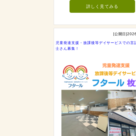
詳しく見てみる
[公開日]2026
児童発達支援・放課後等デイサービスでの言
士さん募集！