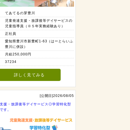
てあてるの芽豊川
児童発達支援・放課後等デイサービスの
児童指導員（※５年実務経験あり）
正社員
愛知県豊川市新豊町1-63（はーとらいふ
豊川に併設）
月給250,000円
37234
詳しく見てみる
[公開日]2026/08/05
支援・放課後等デイサービス◎学習特化型
です。