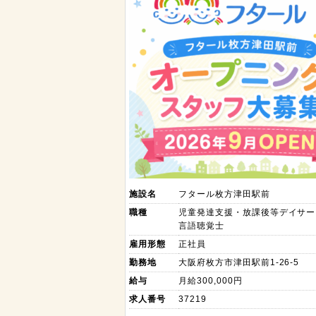
施設名
フタール枚方津田駅前
職種
児童発達支援・放課後等デイサー
言語聴覚士
雇用形態
正社員
勤務地
大阪府枚方市津田駅前1-26-5
給与
月給300,000円
求人番号
37219