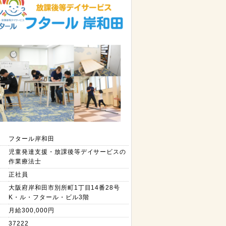
フタール岸和田
児童発達支援・放課後等デイサービスの
作業療法士
正社員
大阪府岸和田市別所町1丁目14番28号
K・ル・フタール・ビル3階
月給300,000円
37222