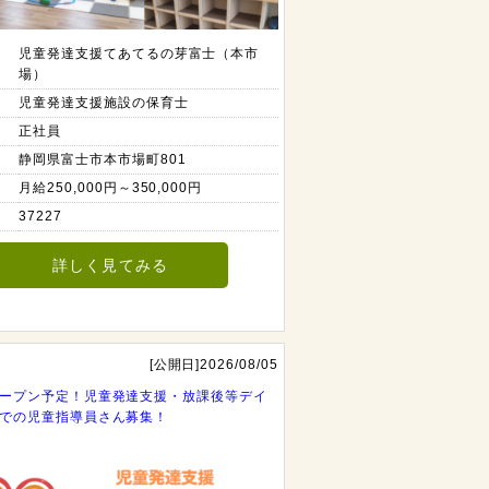
児童発達支援てあてるの芽富士（本市
場）
児童発達支援施設の保育士
正社員
静岡県富士市本市場町801
月給250,000円～350,000円
37227
詳しく見てみる
[公開日]2026/08/05
ープン予定！児童発達支援・放課後等デイ
での児童指導員さん募集！