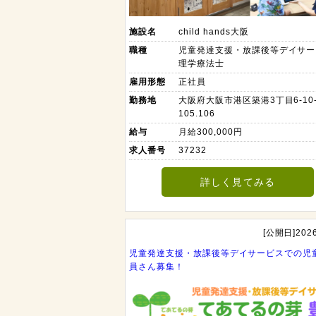
施設名
child hands大阪
職種
児童発達支援・放課後等デイサー
理学療法士
雇用形態
正社員
勤務地
大阪府大阪市港区築港3丁目6-10
105.106
給与
月給300,000円
求人番号
37232
詳しく見てみる
[公開日]2026
児童発達支援・放課後等デイサービスでの児
員さん募集！