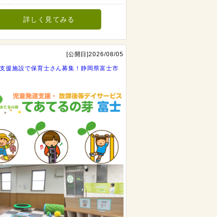
詳しく見てみる
[公開日]2026/08/05
支援施設で保育士さん募集！静岡県富士市