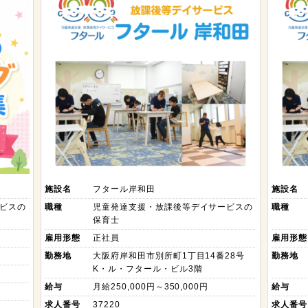
施設名
フタール岸和田
施設名
ビスの
職種
児童発達支援・放課後等デイサービスの
職種
保育士
雇用形態
正社員
雇用形態
勤務地
大阪府岸和田市別所町1丁目14番28号
勤務地
K・ル・フタール・ビル3階
給与
月給250,000円～350,000円
給与
求人番号
37220
求人番号