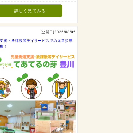
詳しく見てみる
[公開日]2026/08/05
支援・放課後等デイサービスでの児童指導
集！