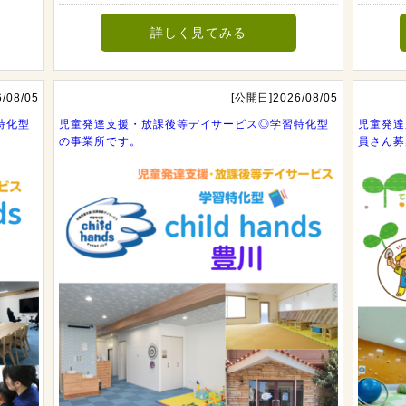
詳しく見てみる
/08/05
[公開日]2026/08/05
特化型
児童発達支援・放課後等デイサービス◎学習特化型
児童発達
の事業所です。
員さん募