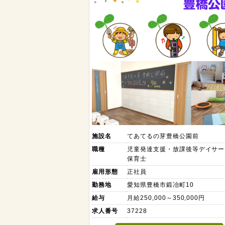
施設名
てあてるの芽豊橋公園前
職種
児童発達支援・放課後等デイサー
保育士
雇用形態
正社員
勤務地
愛知県豊橋市鍛冶町10
給与
月給250,000～350,000円
求人番号
37228