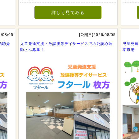
詳しく見てみる
/08/05
[公開日]2026/08/05
語聴覚
児童発達支援・放課後等デイサービスでの公認心理
児童発達
師さん募集！
本市場