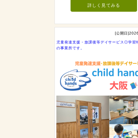
詳しく見てみる
[公開日]2026
児童発達支援・放課後等デイサービス◎学習
の事業所です。