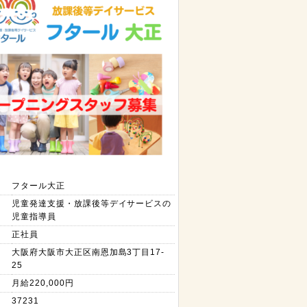
フタール大正
児童発達支援・放課後等デイサービスの
児童指導員
正社員
大阪府大阪市大正区南恩加島3丁目17-
25
月給220,000円
37231