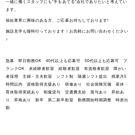
一緒に働くスタッフにも“手をあてる”会社でありたいと考えてい
ます。
福祉業界に興味のある方、ご応募お待ちしております!
施設見学も随時行っております！お気軽にお問い合わせください
♪
急募 即日勤務OK 40代以上も応募可 50代以上も応募可 ブ
ランクOK 未経験者歓迎 経験者歓迎 有資格者歓迎 障がい
者採用 主婦・主夫歓迎 シフト制 隔週シフト提出 残業月5
時間以内 資格取得支援あり 研修あり 社会保険完備 産休・
育休取得実績あり 制服貸与 交通費支給 賞与あり 昇給あ
り 昇格あり 新卒 第二新卒歓迎 勤務開始時期調整 時差出
勤