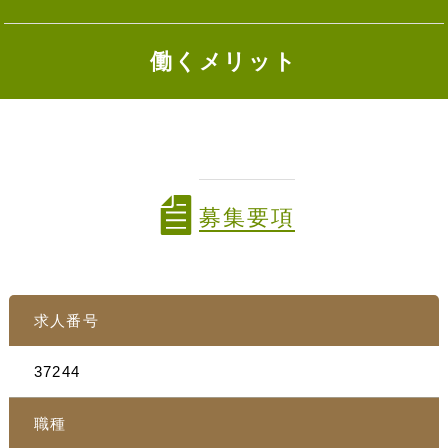
働くメリット
募集要項
求人番号
37244
職種