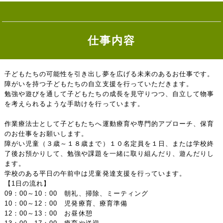
仕事内容
子どもたちの可能性を引き出し夢を広げる未来のあるお仕事です。
障がいを持つ子どもたちの自立支援を行っていただきます。
勉強や遊びを通して子どもたちの成長を見守りつつ、自立して物事
を考えられるような手助けを行っています。
作業療法士として子どもたちへ運動療育や専門的アプローチ、保育
のお仕事をお願いします。
障がい児童（３歳～１８歳まで）１０名定員を１日、または学校終
了後お預かりして、勉強や課題を一緒に取り組んだり、遊んだりし
ます。
学校のある平日の午前中は児童発達支援を行っています。
【1日の流れ】
09：00～10：00 朝礼、掃除、ミーティング
10：00～12：00 児発療育、療育準備
12：00～13：00 お昼休憩