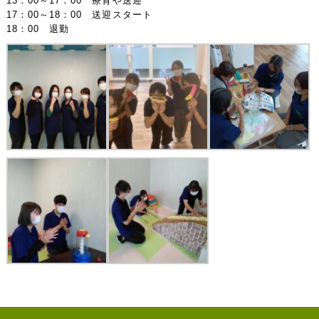
13：00～17：00 療育や送迎
17：00～18：00 送迎スタート
18：00 退勤