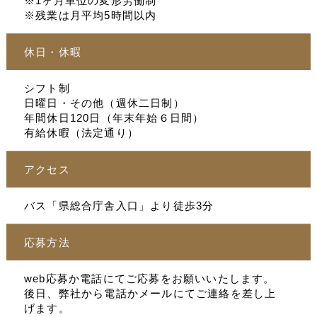
※1ヶ月単位の変形労働制
※残業は月平均5時間以内
休日・休暇
シフト制
日曜日・その他（週休二日制）
年間休日120日（年末年始６日間）
有給休暇（法定通り）
アクセス
バス「県総合庁舎入口」より徒歩3分
応募方法
web応募か電話にてご応募をお願いいたします。
後日、弊社から電話かメールにてご連絡を差し上
げます。