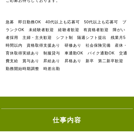
ご応募お待ちしております。
急募 即日勤務OK 40代以上も応募可 50代以上も応募可 ブ
ランクOK 未経験者歓迎 経験者歓迎 有資格者歓迎 障がい
者採用 主婦・主夫歓迎 シフト制 隔週シフト提出 残業月5
時間以内 資格取得支援あり 研修あり 社会保険完備 産休・
育休取得実績あり 制服貸与 車通勤OK バイク通勤OK 交通
費支給 賞与あり 昇給あり 昇格あり 新卒 第二新卒歓迎
勤務開始時期調整 時差出勤
仕事内容