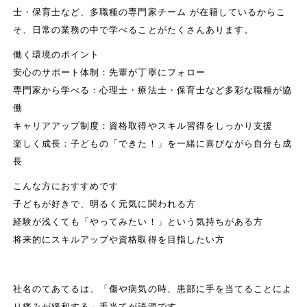
士・保育士など、多職種の専門家チーム が在籍しているからこ
そ、日常の業務の中で学べることがたくさんあります。
働く環境のポイント
安心のサポート体制：先輩が丁寧にフォロー
専門家から学べる：心理士・療法士・保育士など多彩な職種が協
働
キャリアアップ制度：資格取得やスキル習得をしっかり支援
楽しく成長：子どもの「できた！」を一緒に喜びながら自分も成
長
こんな方におすすめです
子どもが好きで、明るく元気に関われる方
経験が浅くても「やってみたい！」という気持ちがある方
将来的にスキルアップや資格取得を目指したい方
社名のてあてるは、「傷や病気の時、患部に手を当てることによ
り痛みが緩和する」手当てが語源です。