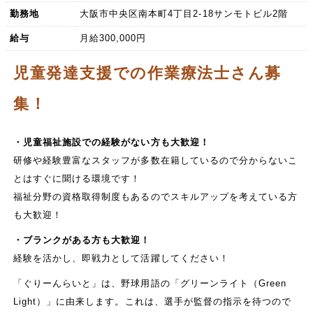
勤務地
大阪市中央区南本町4丁目2-18サンモトビル2階
給与
月給300,000円
児童発達支援での作業療法士さん募
集！
・児童福祉施設での経験がない方も大歓迎！
研修や経験豊富なスタッフが多数在籍しているので分からないこ
とはすぐに聞ける環境です！
福祉分野の資格取得制度もあるのでスキルアップを考えている方
も大歓迎！
・ブランクがある方も大歓迎！
経験を活かし、即戦力として活躍してください！
「ぐりーんらいと」は、野球用語の「グリーンライト（Green
Light）」に由来します。これは、選手が監督の指示を待つので