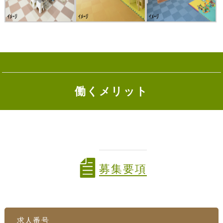
働くメリット
募集要項
求人番号