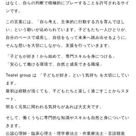
はなく、自らの判断で積極的にプレーすることを許可されるサイ
ンです。
この言葉には、「自ら考え、主体的に行動する力を育んでほし
い」という願いが込められています。子どもたち一人ひとりが、
自分のペースで成長し、自信をもって未来へ踏み出せるように。
そんな想いを大切にしながら、支援を行っていきます。
「子どもが好き！から始めて、専門スキルを身につける」
「安心して働ける環境で、自然と成長できる職場」
Teatel group は 「子どもが好き」という気持ち を大切にしてい
ます。
最初は経験が浅くても、子どもたちと楽しく過ごすことからスタ
ート。
明るく元気に関われる気持ちがあれば大丈夫です。
そして、働くうちに専門的な知識やスキルも自然と身についてい
きます。
公認心理師・臨床心理士・理学療法士・作業療法士・言語聴覚