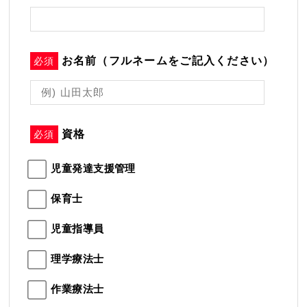
お名前（フルネームをご記入ください）
必須
資格
必須
児童発達支援管理
保育士
児童指導員
理学療法士
作業療法士