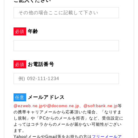
ご記入ください
年齢
必須
お電話番号
必須
メールアドレス
任意
@ezweb.ne.jpや@docomo.ne.jp、@softbank.ne.jp
等
の携帯キャリアメールから応募頂いた場合、「なりすま
し規制」や「PCからのメールを拒否」など、受信設定に
よってはコチラからのメールが届かない可能性がござい
ます。
Yahoo!メールやGmail等をお持ちの方は
フリーメールア