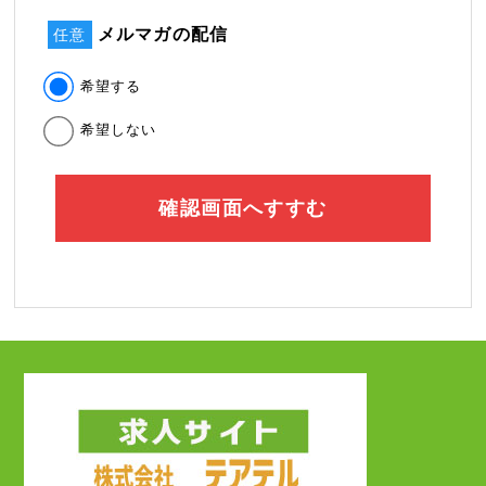
メルマガの配信
任意
希望する
希望しない