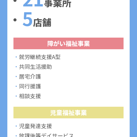
事業所
5
店舗
障がい福祉事業
・
就労継続支援A型
・
共同生活援助
・
居宅介護
・
同行援護
・
相談支援
児童福祉事業
・
児童発達支援
・
放課後等デイサービス