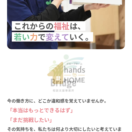
これからの
福祉
は、
若い
力
で
変えて
いく。
今の働き方に、どこか違和感を覚えていませんか。
「本当はもっとできるはず」
「まだ挑戦したい」
その気持ちを、私たちは何より大切にしたいと考えていま