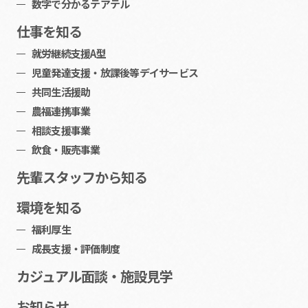
数字で分かるテアテル
仕事を知る
就労継続支援A型
児童発達支援・放課後等デイサービス
共同生活援助
農福連携事業
相談支援事業
飲食・販売事業
先輩スタッフから知る
環境を知る
福利厚生
成長支援・評価制度
カジュアル面談・施設見学
お知らせ