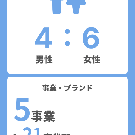
事業・ブランド
5
事業
21